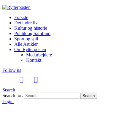
Forside
Det indre liv
Kultur og historie
Politik og Samfund
Sport og spil
Alle Artikler
Om Rytterposten
Medarbejdere
Kontakt
Follow us
Search
Search for:
Search
Login