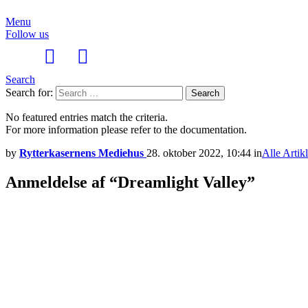
Menu
Follow us
Search
Search for:
Search
No featured entries match the criteria.
For more information please refer to the documentation.
by
Rytterkasernens Mediehus
28. oktober 2022, 10:44
in
Alle Artikl
Anmeldelse af “Dreamlight Valley”