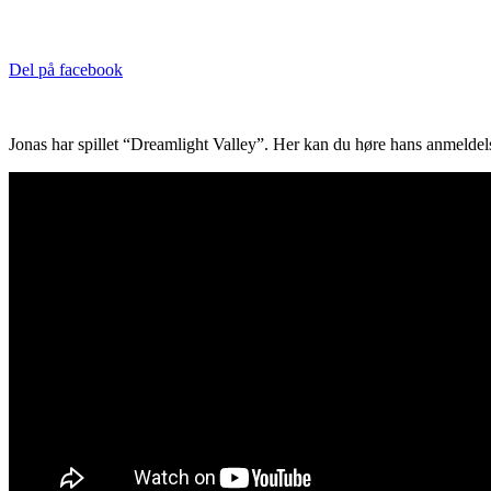
Del på facebook
Jonas har spillet “Dreamlight Valley”. Her kan du høre hans anmeldelse