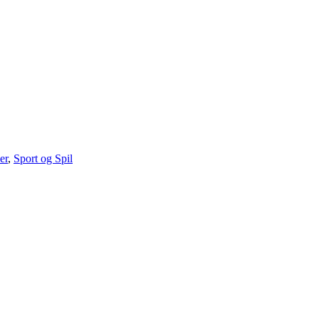
er
,
Sport og Spil