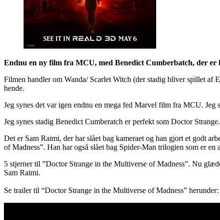
Endnu en ny film fra MCU, med Benedict Cumberbatch, der er k
Filmen handler om Wanda/ Scarlet Witch (der stadig bliver spillet af 
hende.
Jeg synes det var igen endnu en mega fed Marvel film fra MCU. Jeg syne
Jeg synes stadig Benedict Cumberatch er perfekt som Doctor Strange. 
Det er Sam Raimi, der har slået bag kameraet og han gjort et godt arb
of Madness”. Han har også slået bag Spider-Man trilogien som er en af 
5 stjerner til ”Doctor Strange in the Multiverse of Madness”. Nu glæ
Sam Raimi.
Se trailer til “Doctor Strange in the Multiverse of Madness” herunder: