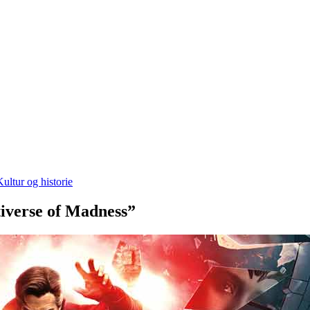
Kultur og historie
tiverse of Madness”