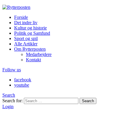
Forside
Det indre liv
Kultur og historie
Politik og Samfund
Sport og spil
Alle Artikler
Om Rytterposten
Medarbejdere
Kontakt
Follow us
facebook
youtube
Search
Search for:
Search
Login