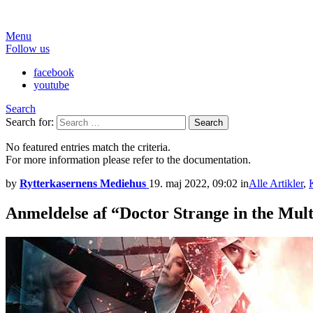
Menu
Follow us
facebook
youtube
Search
Search for:
Search
No featured entries match the criteria.
For more information please refer to the documentation.
by
Rytterkasernens Mediehus
19. maj 2022, 09:02
in
Alle Artikler
,
Anmeldelse af “Doctor Strange in the Mul