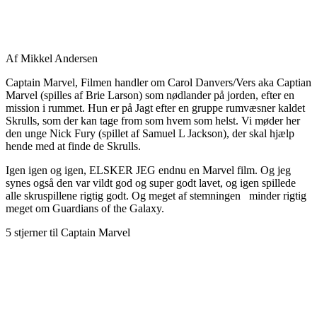
Af Mikkel Andersen
Captain Marvel, Filmen handler om Carol Danvers/Vers aka Captian
Marvel (spilles af Brie Larson) som nødlander på jorden, efter en
mission i rummet. Hun er på Jagt efter en gruppe rumvæsner kaldet
Skrulls, som der kan tage from som hvem som helst. Vi møder her
den unge Nick Fury (spillet af Samuel L Jackson), der skal hjælp
hende med at finde de Skrulls.
Igen igen og igen, ELSKER JEG endnu en Marvel film. Og jeg
synes også den var vildt god og super godt lavet, og igen spillede
alle skruspillene rigtig godt. Og meget af stemningen minder rigtig
meget om Guardians of the Galaxy.
5 stjerner til Captain Marvel