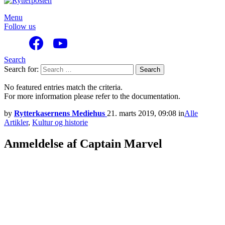
Menu
Follow us
Search
Search for:
Search
No featured entries match the criteria.
For more information please refer to the documentation.
by
Rytterkasernens Mediehus
21. marts 2019, 09:08
in
Alle
Artikler
,
Kultur og historie
Anmeldelse af Captain Marvel