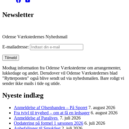
Newsletter
Odense Værkstedernes Nyhedsmail
E-mailadresse:
Modtag information fra Odense Værkstederne om arrangementer,
lukkedage og andet. Derudover vil Odense Værkstedernes blad
"Rytterposten" også blive sendt ud via nyhedsmailen. Bare roligt vi
sender ikke mails i tide og utide.
Nyeste indlæg
Anmeldelse af Olsenbanden – På Sporet
7. august 2026
Fra tvivl til tryghed – om at få en ledsager
6. august 2026
Anmeldelse af Paralives
7. juli 2026
Opdatering på formel 1 sæsonen 2026
6. juli 2026
Anbefalinger til Smukfest
2. juli 2026