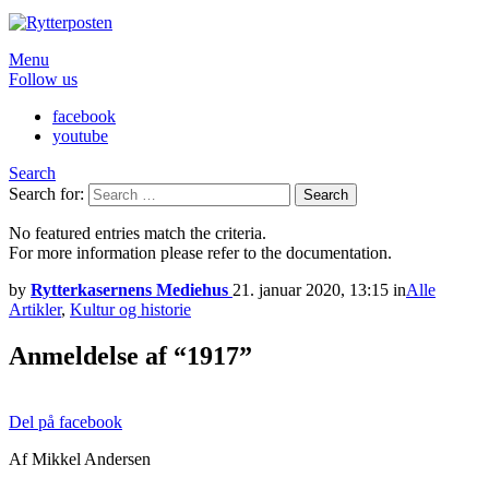
Menu
Follow us
facebook
youtube
Search
Search for:
Search
No featured entries match the criteria.
For more information please refer to the documentation.
by
Rytterkasernens Mediehus
21. januar 2020, 13:15
in
Alle
Artikler
,
Kultur og historie
Anmeldelse af “1917”
Del på facebook
Af Mikkel Andersen