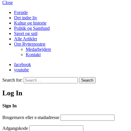
Close
Forside
Det indre liv
Kultur og historie
Politik og Samfund
Sport og spil
Alle Artikler
Om Rytterposten
Medarbejdere
Kontakt
facebook
youtube
Search for:
Search
Log In
Sign In
Brugernavn eller e-mailadresse
Adgangskode