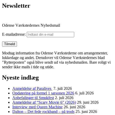
Newsletter
Odense Værkstedernes Nyhedsmail
E-mailadresse:
Modtag information fra Odense Værkstederne om arrangementer,
lukkedage og andet. Derudover vil Odense Værkstedernes blad
"Rytterposten" også blive sendt ud via nyhedsmailen. Bare roligt vi
sender ikke mails i tide og utide.
Nyeste indlæg
Anmeldelse af Paralives
7. juli 2026
Opdatering på formel 1 sæsonen 2026
6. juli 2026
Anbefalinger til Smukfest
2. juli 2026
Anmeldelse af “Scary Movie 6” (2026)
29. juni 2026
Interview med Queen Machine
26. juni 2026
Dalton – Det fede rockband – på trods
25. juni 2026